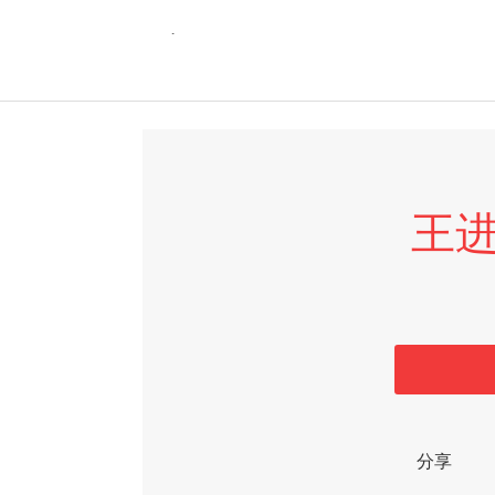
1
2
3
4
5
6
王
分享