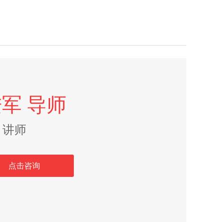
进军
导师
讲师
点击咨询