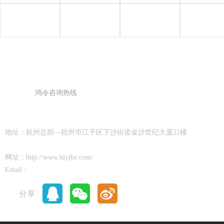
鸿令咨询热线
18458332524
地址：杭州总部—杭州市江干区下沙街道金沙世纪大厦22楼
网址：http://www.hlyjbz.com/
Email：
分享