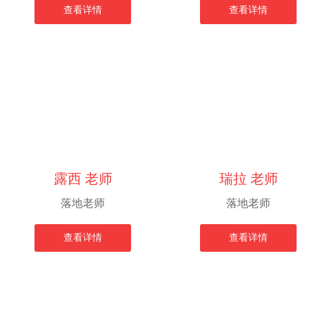
查看详情
查看详情
露西 老师
瑞拉 老师
落地老师
落地老师
查看详情
查看详情