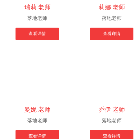
瑞莉 老师
莉娜 老师
落地老师
落地老师
查看详情
查看详情
曼妮 老师
乔伊 老师
落地老师
落地老师
查看详情
查看详情