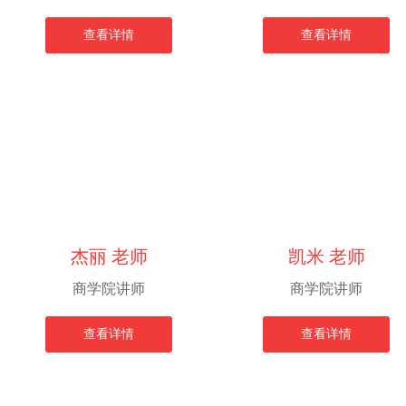
查看详情
查看详情
杰丽 老师
凯米 老师
商学院讲师
商学院讲师
查看详情
查看详情