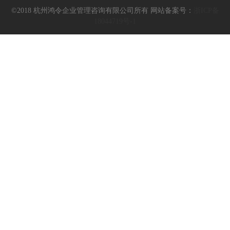
©2018 杭州鸿令企业管理咨询有限公司所有 网站备案号：
浙ICP备
18044719号-1